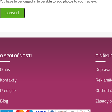
You have to be logged in to be able to add photos to your review.
O SPOLOČNOSTI
O NÁKU
O nás
Doprava 
Kontakty
Reklamác
Predajne
Obchodn
Blog
Zásady o