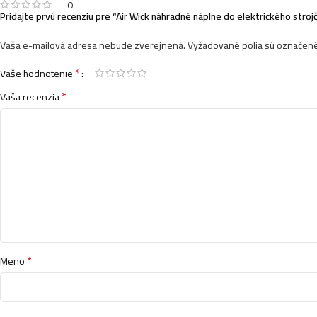
0
Pridajte prvú recenziu pre “Air Wick náhradné náplne do elektrického str
Vaša e-mailová adresa nebude zverejnená.
Vyžadované polia sú označen
*
Vaše hodnotenie
*
Vaša recenzia
*
Meno