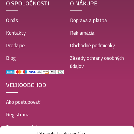
O SPOLOČNOSTI
O NÁKUPE
O nás
Doprava a platba
Kontakty
Reklamácia
Predajne
Obchodné podmienky
Blog
Zásady ochrany osobných
údajov
VEĽKOOBCHOD
Ako postupovať
Registrácia
Doprava a platba
Táto webstránka používa