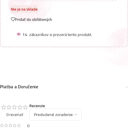
Nie je na sklade
Pridať do obľúbených
14
zákazníkov si prezerá tento produkt.
Platba a Doručenie
Recenzie
0 recenzií
0