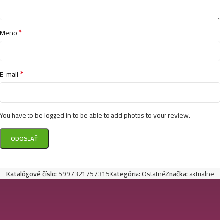
*
Meno
*
E-mail
You have to be logged in to be able to add photos to your review.
Katalógové číslo:
5997321757315
Kategória:
Ostatné
Značka:
aktualne