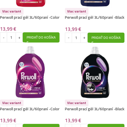
Viac variant
Viac variant
Perwoll prací gél 3L/60praní -Color
Perwoll prací gél 3L/60praní -Black
– Dark Bloom
13,99
€
13,99
€
PRIDAŤ DO KOŠÍKA
PRIDAŤ DO KOŠÍKA
Viac variant
Viac variant
Perwoll prací gél 3L/60praní -Color
Perwoll prací gél 3L/60praní -Black
– Blossom
13,99
€
13,99
€