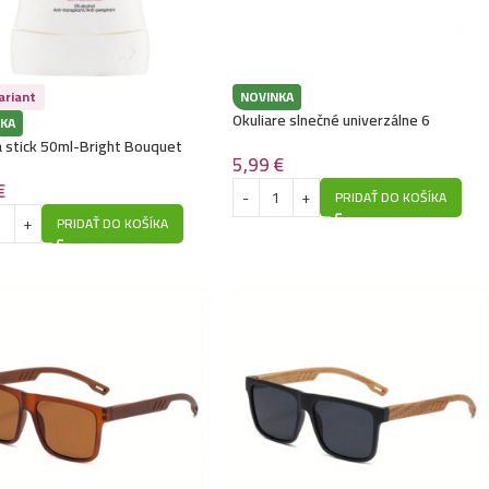
ariant
NOVINKA
Okuliare slnečné univerzálne 6
KA
 stick 50ml-Bright Bouquet
5,99
€
€
PRIDAŤ DO KOŠÍKA
PRIDAŤ DO KOŠÍKA