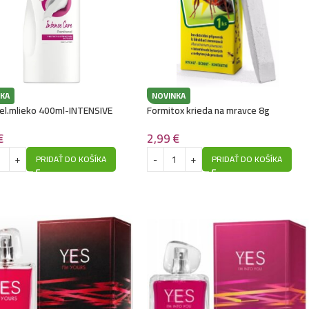
KA
NOVINKA
el.mlieko 400ml-INTENSIVE
Formitox krieda na mravce 8g
€
2,99
€
PRIDAŤ DO KOŠÍKA
PRIDAŤ DO KOŠÍKA