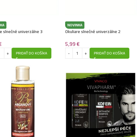
KA
NOVINKA
e slnečné univerzálne 3
Okuliare slnečné univerzálne 2
€
5,99
€
PRIDAŤ DO KOŠÍKA
PRIDAŤ DO KOŠÍKA