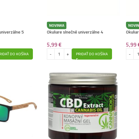
NOVINKA
NOVIN
univerzálne 5
Okuliare slnečné univerzálne 4
Okuliar
5,99
€
5,99
RIDAŤ DO KOŠÍKA
PRIDAŤ DO KOŠÍKA