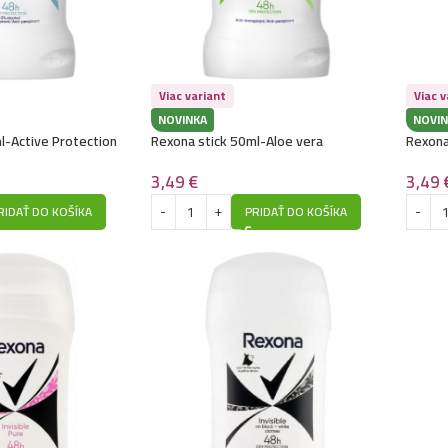
Viac variant
Viac v
NOVINKA
NOVIN
l-Active Protection
Rexona stick 50ml-Aloe vera
Rexona
3,49
€
3,49
PRIDAŤ DO KOŠÍKA
RIDAŤ DO KOŠÍKA