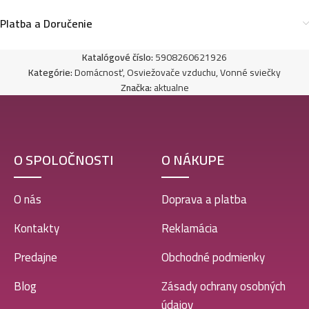
Platba a Doručenie
Katalógové číslo:
5908260621926
Kategórie:
Domácnosť
,
Osviežovače vzduchu
,
Vonné sviečky
Značka:
aktualne
O SPOLOČNOSTI
O NÁKUPE
O nás
Doprava a platba
Kontakty
Reklamácia
Predajne
Obchodné podmienky
Blog
Zásady ochrany osobných
údajov