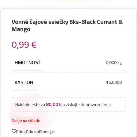
Vonné čajové sviečky 6ks-Black Currant &
Mango
0,99
€
HMOTNOSŤ
0,000 kg
KARTON
15.0000
80,00
€
Nakúpte ešte za
a získajte dopravu zdarma!
Nie je na sklade
Pridať do obľúbených