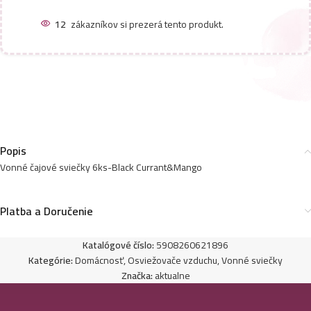
12
zákazníkov si prezerá tento produkt.
Popis
Vonné čajové sviečky 6ks-Black Currant&Mango
Platba a Doručenie
Katalógové číslo:
5908260621896
Kategórie:
Domácnosť
,
Osviežovače vzduchu
,
Vonné sviečky
Značka:
aktualne