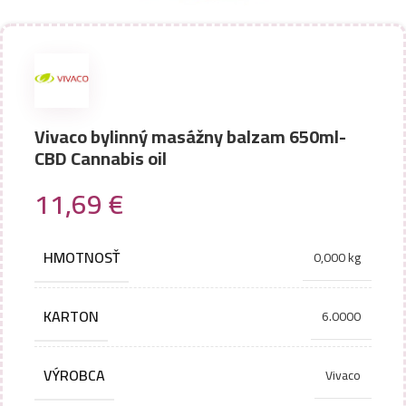
Vivaco bylinný masážny balzam 650ml-
CBD Cannabis oil
11,69
€
HMOTNOSŤ
0,000 kg
KARTON
6.0000
VÝROBCA
Vivaco