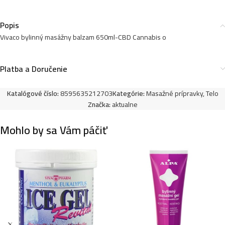
Popis
Vivaco bylinný masážny balzam 650ml-CBD Cannabis o
Platba a Doručenie
Katalógové číslo:
8595635212703
Kategórie:
Masažné prípravky
,
Telo
Značka:
aktualne
Mohlo by sa Vám páčiť