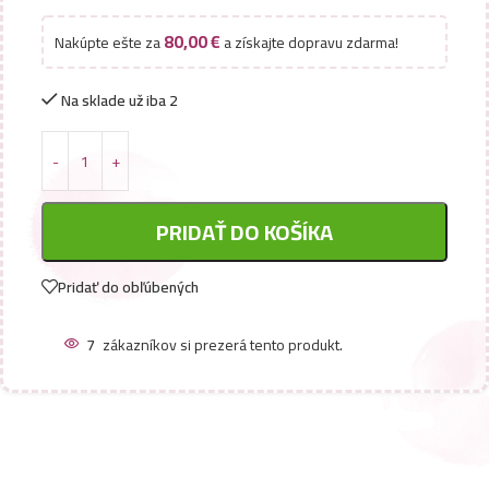
80,00
€
Nakúpte ešte za
a získajte dopravu zdarma!
Na sklade už iba 2
PRIDAŤ DO KOŠÍKA
Pridať do obľúbených
7
zákazníkov si prezerá tento produkt.