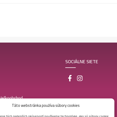
SOCIÁLNE SIETE
 Veľkoobchod
Táto webstránka používa súbory cookies
nie tých najlepších skúseností používame technológie, ako sú súbory cookie