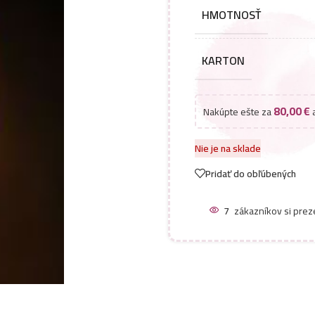
HMOTNOSŤ
KARTON
80,00
€
Nakúpte ešte za
a
Nie je na sklade
Pridať do obľúbených
7
zákazníkov si prez