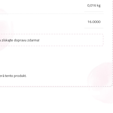
0,016 kg
16.0000
 získajte dopravu zdarma!
erá tento produkt.