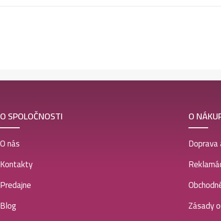
O SPOLOČNOSTI
O NÁKU
O nás
Doprava 
Kontakty
Reklamác
Predajne
Obchodn
Blog
Zásady o