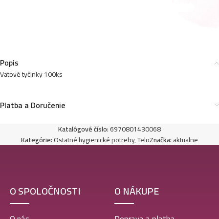
Popis
Vatové tyčinky 100ks
Platba a Doručenie
Katalógové číslo:
6970801430068
Kategórie:
Ostatné hygienické potreby
,
Telo
Značka:
aktualne
O SPOLOČNOSTI
O NÁKUPE