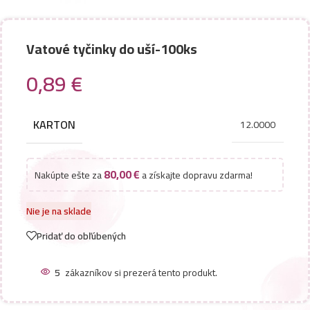
Vatové tyčinky do uší-100ks
0,89
€
KARTON
12.0000
80,00
€
Nakúpte ešte za
a získajte dopravu zdarma!
Nie je na sklade
Pridať do obľúbených
5
zákazníkov si prezerá tento produkt.