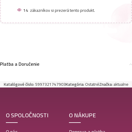
14
zákazníkov si prezerá tento produkt.
Platba a Doručenie
Katalógové číslo:
5997321747903
Kategória:
Ostatné
Značka:
aktualne
O SPOLOČNOSTI
O NÁKUPE