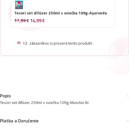
Tesori set difúzer 250ml + sviečka 109g-Ayurveda
17,99
€
14,99
€
12
zákazníkov si prezerá tento produkt.
Popis
Tesori set difúzer 250ml + sviečka 109g-Muschio Bi
Platba a Doručenie