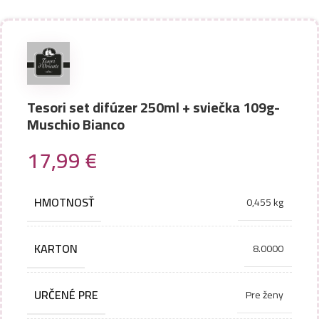
Tesori set difúzer 250ml + sviečka 109g-
Muschio Bianco
17,99
€
HMOTNOSŤ
0,455 kg
KARTON
8.0000
URČENÉ PRE
Pre ženy