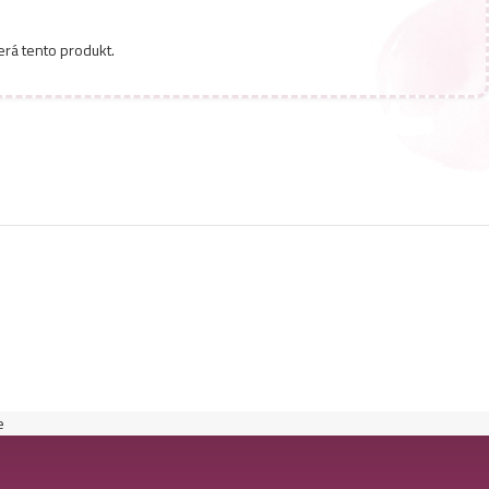
erá tento produkt.
e