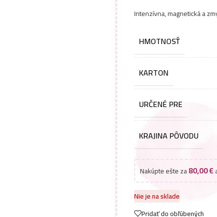
Intenzívna, magnetická a zmy
HMOTNOSŤ
KARTON
URČENÉ PRE
KRAJINA PÔVODU
80,00
€
Nakúpte ešte za
a
Nie je na sklade
Pridať do obľúbených