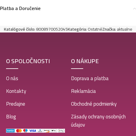
Platba a Doručenie
Katalógové číslo:
8008970052045
Kategória:
Ostatné
Značka:
aktualne
O SPOLOČNOSTI
O NÁKUPE
O nás
Doprava a platba
Kontakty
Reklamácia
Predajne
Obchodné podmienky
Blog
Zásady ochrany osobných
údajov