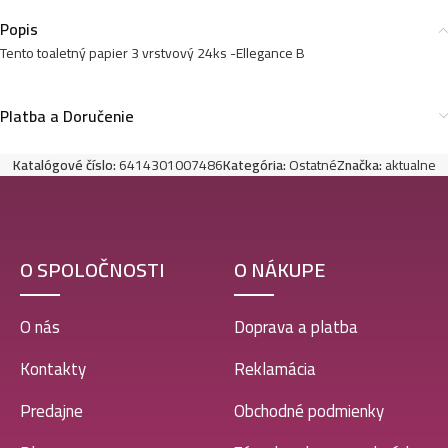
Popis
Tento toaletný papier 3 vrstvový 24ks -Ellegance B
Platba a Doručenie
Katalógové číslo:
6414301007486
Kategória:
Ostatné
Značka:
aktualne
O SPOLOČNOSTI
O NÁKUPE
O nás
Doprava a platba
Kontakty
Reklamácia
Predajne
Obchodné podmienky