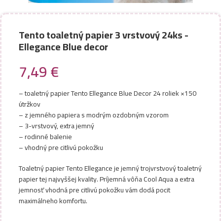
Tento toaletný papier 3 vrstvový 24ks -
Ellegance Blue decor
7,49
€
– toaletný papier Tento Ellegance Blue Decor 24 roliek ×150
útržkov
– z jemného papiera s modrým ozdobným vzorom
– 3-vrstvový, extra jemný
– rodinné balenie
– vhodný pre citlivú pokožku
Toaletný papier Tento Ellegance je jemný trojvrstvový toaletný
papier tej najvyššej kvality. Príjemná vôňa Cool Aqua a extra
jemnosť vhodná pre citlivú pokožku vám dodá pocit
maximálneho komfortu.