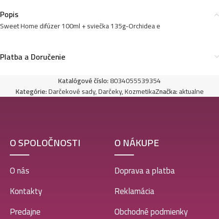
Popis
Sweet Home difúzer 100ml + sviečka 135g-Orchidea e
Platba a Doručenie
Katalógové číslo:
8034055539354
Kategórie:
Darčekové sady
,
Darčeky
,
Kozmetika
Značka:
aktualne
O SPOLOČNOSTI
O NÁKUPE
O nás
Doprava a platba
Kontakty
Reklamácia
Predajne
Obchodné podmienky