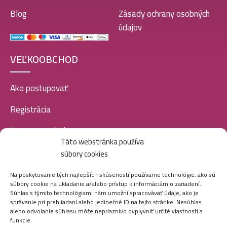
Blog
Zásady ochrany osobných
údajov
VEĽKOOBCHOD
Ako postupovať
Registrácia
Doprava a platba
Táto webstránka používa
Veľkoobchod
súbory cookies
SOCIÁLNE SIETE
Na poskytovanie tých najlepších skúseností používame technológie, ako sú
súbory cookie na ukladanie a/alebo prístup k informáciám o zariadení.
Súhlas s týmito technológiami nám umožní spracovávať údaje, ako je
správanie pri prehliadaní alebo jedinečné ID na tejto stránke. Nesúhlas
alebo odvolanie súhlasu môže nepriaznivo ovplyvniť určité vlastnosti a
funkcie.