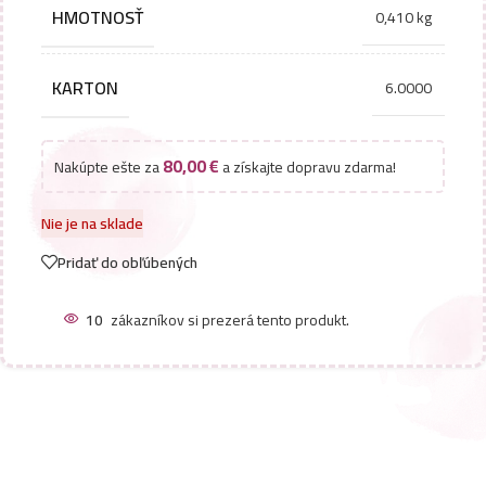
HMOTNOSŤ
0,410 kg
KARTON
6.0000
80,00
€
Nakúpte ešte za
a získajte dopravu zdarma!
Nie je na sklade
Pridať do obľúbených
10
zákazníkov si prezerá tento produkt.