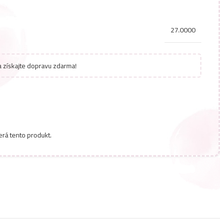
27.0000
 získajte dopravu zdarma!
erá tento produkt.