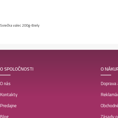
Sviečka valec 200g-Biely
O SPOLOČNOSTI
O NÁKU
O nás
Doprava 
Kontakty
Reklamác
Predajne
Obchodn
Blog
Zásady o