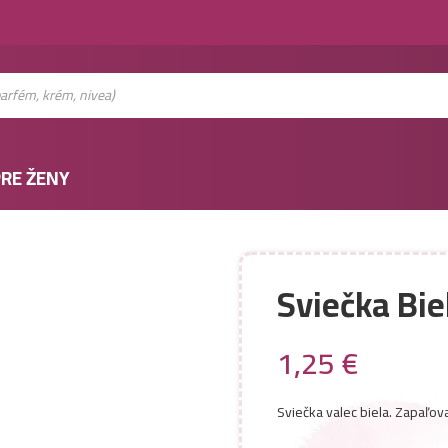
RE ŽENY
Sviečka Bie
1,25
€
Sviečka valec biela. Zapaľov