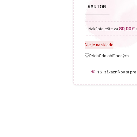
KARTON
80,00
€
Nakúpte ešte za
a
Nie je na sklade
Pridať do obľúbených
15
zákazníkov si pre