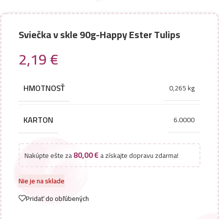
Sviečka v skle 90g-Happy Ester Tulips
2,19
€
HMOTNOSŤ
0,265 kg
KARTON
6.0000
80,00
€
Nakúpte ešte za
a získajte dopravu zdarma!
Nie je na sklade
Pridať do obľúbených