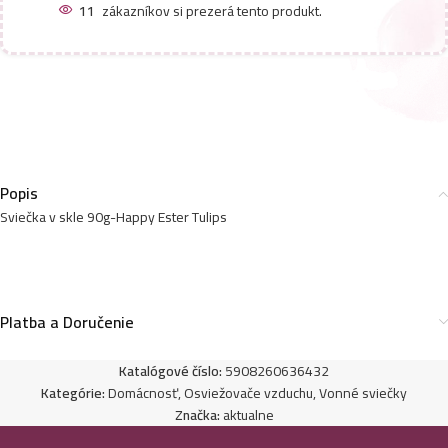
11
zákazníkov si prezerá tento produkt.
Popis
Sviečka v skle 90g-Happy Ester Tulips
Platba a Doručenie
Katalógové číslo:
5908260636432
Kategórie:
Domácnosť
,
Osviežovače vzduchu
,
Vonné sviečky
Značka:
aktualne