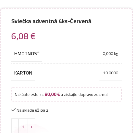
Sviečka adventná 4ks-Červená
6,08
€
HMOTNOSŤ
0,000 kg
KARTON
10.0000
80,00
€
Nakúpte ešte za
a získajte dopravu zdarma!
Na sklade už iba 2