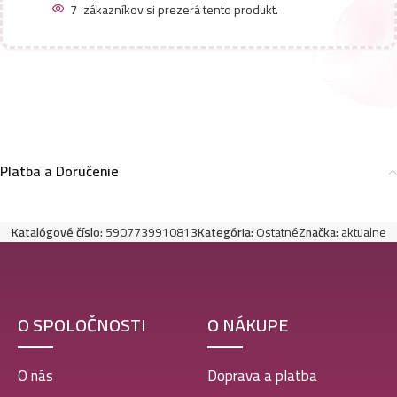
7
zákazníkov si prezerá tento produkt.
Platba a Doručenie
Katalógové číslo:
5907739910813
Kategória:
Ostatné
Značka:
aktualne
O SPOLOČNOSTI
O NÁKUPE
O nás
Doprava a platba