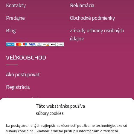
Kontakty
Reklamácia
Predajne
Obchodné podmienky
Blog
Zásady ochrany osobných
údajov
VEĽKOOBCHOD
Ako postupovať
Registrácia
Doprava a platba
Táto webstránka používa
Veľkoobchod
súbory cookies
SOCIÁLNE SIETE
Na poskytovanie tých najlepších skúseností používame technológie, ako sú
súbory cookie na ukladanie a/alebo prístup k informáciám o zariadení.