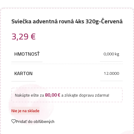
Sviečka adventná rovná 4ks 320g-Červená
3,29
€
HMOTNOSŤ
0,000 kg
KARTON
12.0000
80,00
€
Nakúpte ešte za
a získajte dopravu zdarma!
Nie je na sklade
Pridať do obľúbených