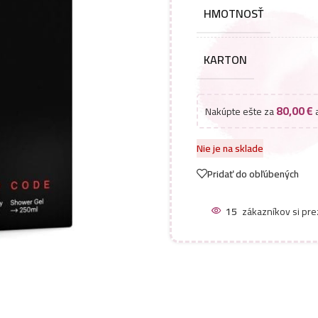
HMOTNOSŤ
KARTON
80,00
€
Nakúpte ešte za
a
Nie je na sklade
Pridať do obľúbených
15
zákazníkov si pre