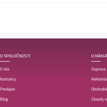
O SPOLOČNOSTI
O NÁKU
O nás
Doprava 
Kontakty
Reklamác
Predajne
Obchodn
Blog
Zásady o