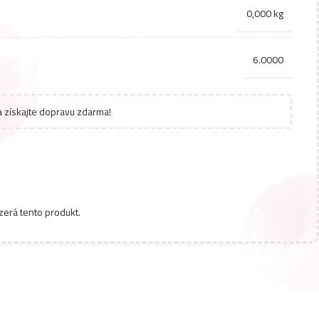
0,000 kg
6.0000
 získajte dopravu zdarma!
zerá tento produkt.