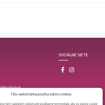
SOCIÁLNE SIETE
 Veľkoobchod
Táto webstránka používa súbory cookies
nie tých najlepších skúseností používame technológie, ako sú súbory cookie