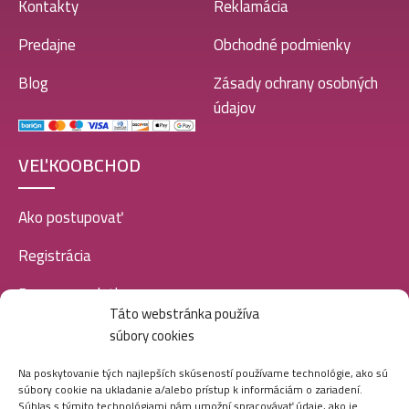
Kontakty
Reklamácia
Predajne
Obchodné podmienky
Blog
Zásady ochrany osobných
údajov
VEĽKOOBCHOD
Ako postupovať
Registrácia
Doprava a platba
Táto webstránka používa
Veľkoobchod
súbory cookies
SOCIÁLNE SIETE
Na poskytovanie tých najlepších skúseností používame technológie, ako sú
súbory cookie na ukladanie a/alebo prístup k informáciám o zariadení.
Súhlas s týmito technológiami nám umožní spracovávať údaje, ako je