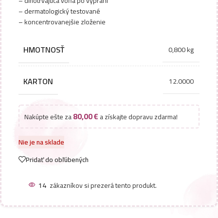
– dlhotrvajúca vôňa po vypraní
– dermatologický testované
– koncentrovanejšie zloženie
HMOTNOSŤ
0,800 kg
KARTON
12.0000
80,00
€
Nakúpte ešte za
a získajte dopravu zdarma!
Nie je na sklade
Pridať do obľúbených
14
zákazníkov si prezerá tento produkt.