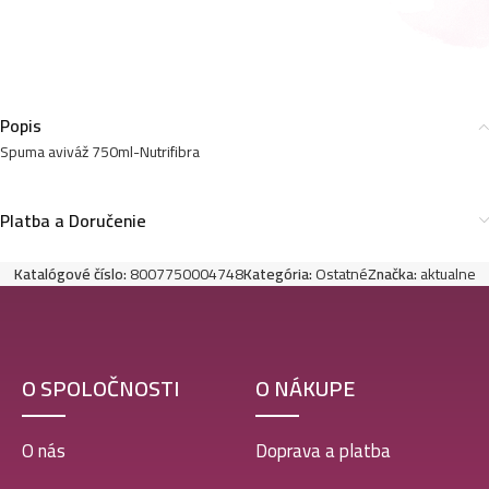
Popis
Spuma aviváž 750ml-Nutrifibra
Platba a Doručenie
Katalógové číslo:
8007750004748
Kategória:
Ostatné
Značka:
aktualne
O SPOLOČNOSTI
O NÁKUPE
O nás
Doprava a platba