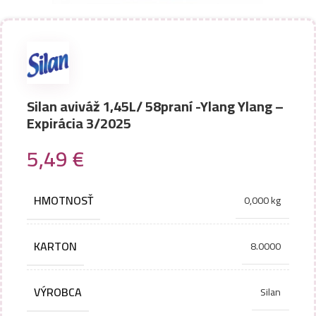
Silan aviváž 1,45L/ 58praní -Ylang Ylang –
Expirácia 3/2025
5,49
€
HMOTNOSŤ
0,000 kg
KARTON
8.0000
VÝROBCA
Silan