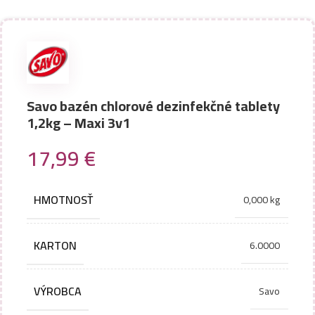
Savo bazén chlorové dezinfekčné tablety
1,2kg – Maxi 3v1
17,99
€
HMOTNOSŤ
0,000 kg
KARTON
6.0000
VÝROBCA
Savo