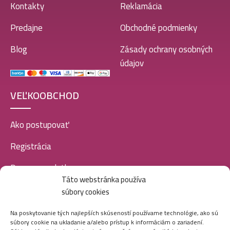
Kontakty
Reklamácia
Predajne
Obchodné podmienky
Blog
Zásady ochrany osobných
údajov
VEĽKOOBCHOD
Ako postupovať
Registrácia
Doprava a platba
Táto webstránka používa
Veľkoobchod
súbory cookies
SOCIÁLNE SIETE
Na poskytovanie tých najlepších skúseností používame technológie, ako sú
súbory cookie na ukladanie a/alebo prístup k informáciám o zariadení.