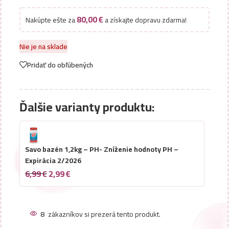
80,00
€
Nakúpte ešte za
a získajte dopravu zdarma!
Nie je na sklade
Pridať do obľúbených
Ďalšie varianty produktu:
Savo bazén 1,2kg – PH- Zníženie hodnoty PH –
Expirácia 2/2026
6,99
€
2,99
€
8
zákazníkov si prezerá tento produkt.