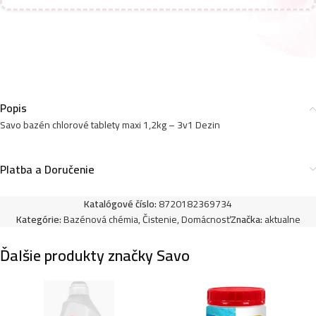
Popis
Savo bazén chlorové tablety maxi 1,2kg – 3v1 Dezin
Platba a Doručenie
Katalógové číslo:
8720182369734
Kategórie:
Bazénová chémia
,
Čistenie
,
Domácnosť
Značka:
aktualne
Ďalšie produkty značky Savo