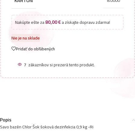
KARTON
8.0000
80,00
€
Nakúpte ešte za
a získajte dopravu zdarma!
Nie je na sklade
Pridať do obľúbených
7
zákazníkov si prezerá tento produkt.
Popis
Savo bazén Chlor Šok šoková dezinfekcia 0,9 kg -Ri