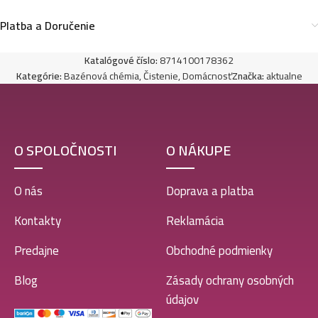
Platba a Doručenie
Katalógové číslo:
8714100178362
Kategórie:
Bazénová chémia
,
Čistenie
,
Domácnosť
Značka:
aktualne
O SPOLOČNOSTI
O NÁKUPE
O nás
Doprava a platba
Kontakty
Reklamácia
Predajne
Obchodné podmienky
Blog
Zásady ochrany osobných
údajov