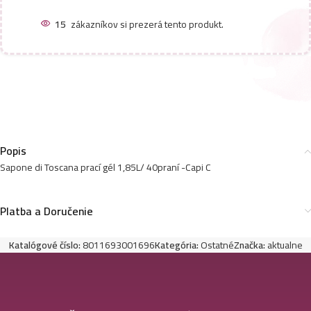
15
zákazníkov si prezerá tento produkt.
Popis
Sapone di Toscana prací gél 1,85L/ 40praní -Capi C
Platba a Doručenie
Katalógové číslo:
8011693001696
Kategória:
Ostatné
Značka:
aktualne