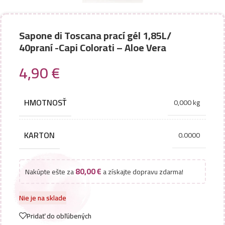
Sapone di Toscana prací gél 1,85L/
40praní -Capi Colorati – Aloe Vera
4,90
€
HMOTNOSŤ
0,000 kg
KARTON
0.0000
80,00
€
Nakúpte ešte za
a získajte dopravu zdarma!
Nie je na sklade
Pridať do obľúbených