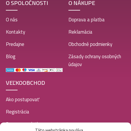
O SPOLOČNOSTI
O NÁKUPE
O nás
Doprava a platba
Kontakty
Reklamácia
Predajne
Obchodné podmienky
Blog
Zásady ochrany osobných
údajov
VEĽKOOBCHOD
Ako postupovať
Registrácia
Doprava a platba
Táto webstránka používa