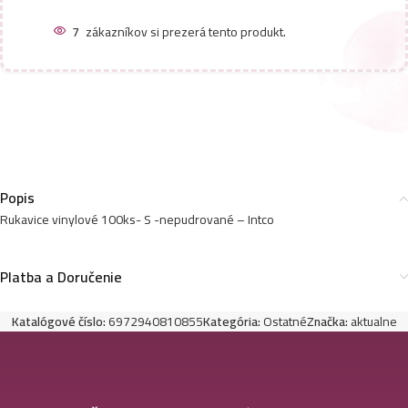
7
zákazníkov si prezerá tento produkt.
Popis
Rukavice vinylové 100ks- S -nepudrované – Intco
Platba a Doručenie
Katalógové číslo:
6972940810855
Kategória:
Ostatné
Značka:
aktualne