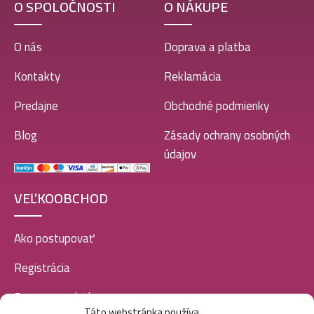
O SPOLOČNOSTI
O NÁKUPE
O nás
Doprava a platba
Kontakty
Reklamácia
Predajne
Obchodné podmienky
Blog
Zásady ochrany osobných
údajov
VEĽKOOBCHOD
Ako postupovať
Registrácia
Doprava a platba
Táto webstránka používa