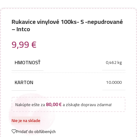
Rukavice vinylové 100ks- S -nepudrované
– Intco
9,99
€
HMOTNOSŤ
0,462 kg
KARTON
10.0000
80,00
€
Nakúpte ešte za
a získajte dopravu zdarma!
Nie je na sklade
Pridať do obľúbených