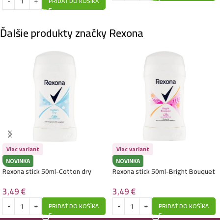
PRIDAŤ DO KOŠÍKA
Ďalšie produkty značky Rexona
Viac variant
Viac variant
NOVINKA
NOVINKA
Rexona stick 50ml-Cotton dry
Rexona stick 50ml-Bright Bouquet
3,49
€
3,49
€
PRIDAŤ DO KOŠÍKA
PRIDAŤ DO KOŠÍKA