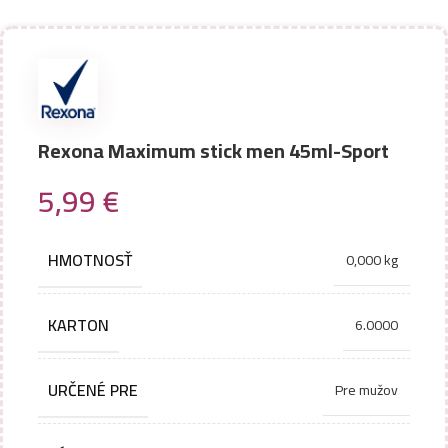
Rexona Maximum stick men 45ml-Sport
5,99
€
HMOTNOSŤ
0,000 kg
KARTON
6.0000
URČENÉ PRE
Pre mužov