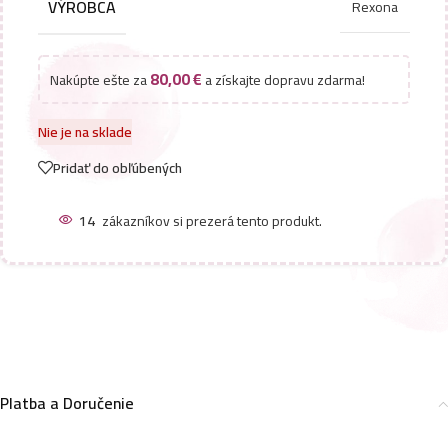
VÝROBCA
Rexona
80,00
€
Nakúpte ešte za
a získajte dopravu zdarma!
Nie je na sklade
Pridať do obľúbených
14
zákazníkov si prezerá tento produkt.
Platba a Doručenie