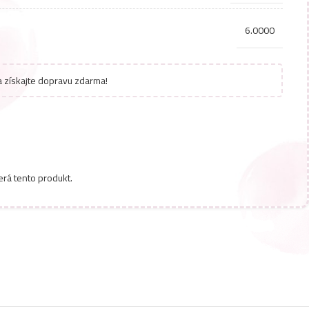
6.0000
 získajte dopravu zdarma!
erá tento produkt.