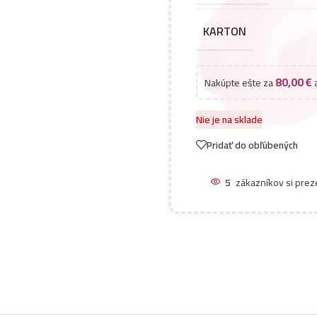
KARTON
80,00
€
Nakúpte ešte za
a
Nie je na sklade
Pridať do obľúbených
5
zákazníkov si prez