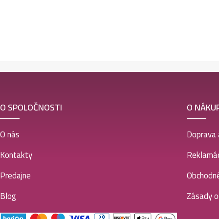
O SPOLOČNOSTI
O NÁKU
O nás
Doprava 
Kontakty
Reklamác
Predajne
Obchodn
Blog
Zásady o