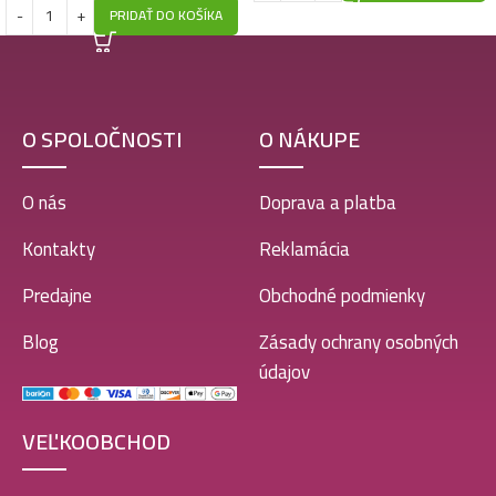
PRIDAŤ DO KOŠÍKA
O SPOLOČNOSTI
O NÁKUPE
O nás
Doprava a platba
Kontakty
Reklamácia
Predajne
Obchodné podmienky
Blog
Zásady ochrany osobných
údajov
VEĽKOOBCHOD