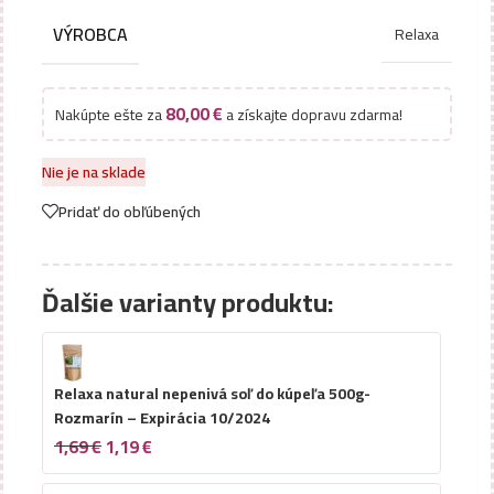
VÝROBCA
Relaxa
80,00
€
Nakúpte ešte za
a získajte dopravu zdarma!
Nie je na sklade
Pridať do obľúbených
Ďalšie varianty produktu:
Relaxa natural nepenivá soľ do kúpeľa 500g-
Rozmarín – Expirácia 10/2024
1,69
€
1,19
€