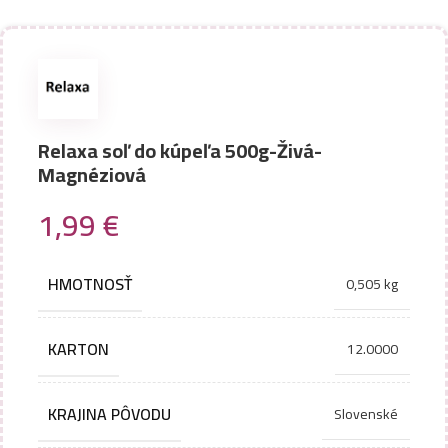
Relaxa soľ do kúpeľa 500g-Živá-
Magnéziová
1,99
€
HMOTNOSŤ
0,505 kg
KARTON
12.0000
KRAJINA PÔVODU
Slovenské