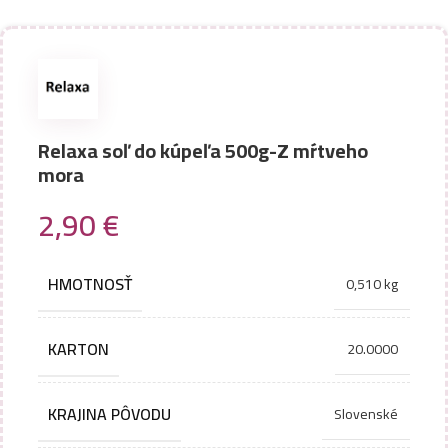
Relaxa soľ do kúpeľa 500g-Z mŕtveho
mora
2,90
€
HMOTNOSŤ
0,510 kg
KARTON
20.0000
KRAJINA PÔVODU
Slovenské