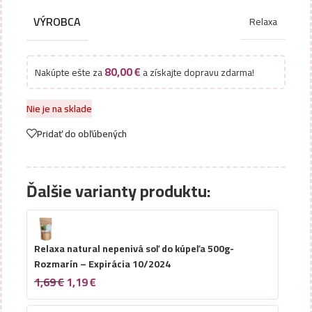
VÝROBCA
Relaxa
80,00
€
Nakúpte ešte za
a získajte dopravu zdarma!
Nie je na sklade
Pridať do obľúbených
Ďalšie varianty produktu:
Relaxa natural nepenivá soľ do kúpeľa 500g-
Rozmarín – Expirácia 10/2024
1,69
€
1,19
€