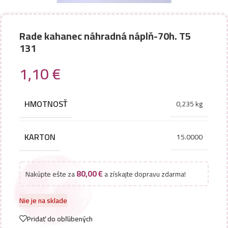
Rade kahanec náhradná náplň-70h. T5
131
1,10
€
HMOTNOSŤ
0,235 kg
KARTON
15.0000
80,00
€
Nakúpte ešte za
a získajte dopravu zdarma!
Nie je na sklade
Pridať do obľúbených