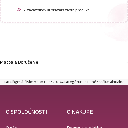
6
zákazníkov si prezerá tento produkt.
Platba a Doručenie
Katalógové číslo:
5906197729074
Kategória:
Ostatné
Značka:
aktualne
O SPOLOČNOSTI
O NÁKUPE