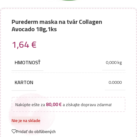
Purederm maska na tvár Collagen
Avocado 18g,1ks
1,64
€
HMOTNOSŤ
0,000 kg
KARTON
0.0000
80,00
€
Nakúpte ešte za
a získajte dopravu zdarma!
Nie je na sklade
Pridať do obľúbených