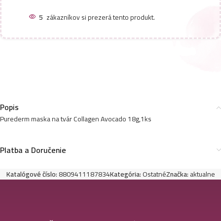
5
zákazníkov si prezerá tento produkt.
Popis
Purederm maska na tvár Collagen Avocado 18g,1ks
Platba a Doručenie
Katalógové číslo:
8809411187834
Kategória:
Ostatné
Značka:
aktualne