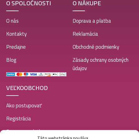
O SPOLOČNOSTI
O NÁKUPE
O nás
Doprava a platba
Kontakty
Reklamácia
Predajne
Obchodné podmienky
Blog
Zásady ochrany osobných
údajov
VEĽKOOBCHOD
Ako postupovať
Registrácia
Doprava a platba
Táto webstránka používa