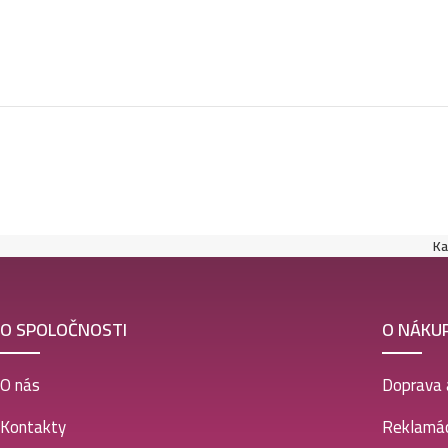
Ka
O SPOLOČNOSTI
O NÁKU
O nás
Doprava 
Kontakty
Reklamác