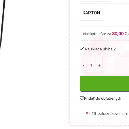
KARTON
80,00
€
Nakúpte ešte za
a
Na sklade už iba 2
Pridať do obľúbených
13
zákazníkov si pre