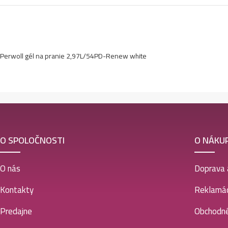
Perwoll gél na pranie 2,97L/54PD-Renew white
O SPOLOČNOSTI
O NÁKU
O nás
Doprava 
Kontakty
Reklamác
Predajne
Obchodn