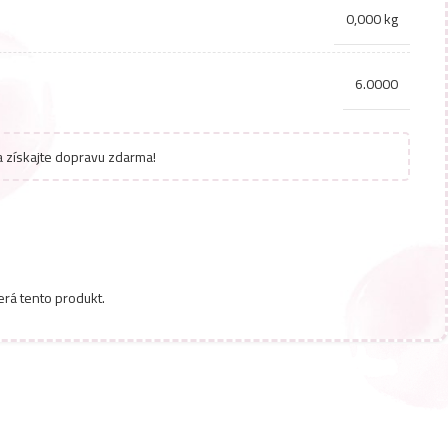
0,000 kg
6.0000
 získajte dopravu zdarma!
erá tento produkt.