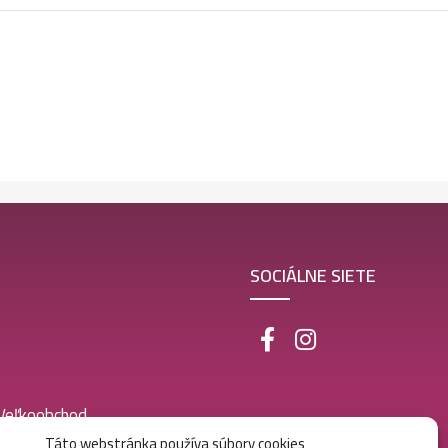
SOCIÁLNE SIETE
 Veľkoobchod
Táto webstránka používa súbory cookies