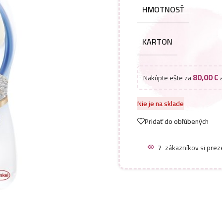
HMOTNOSŤ
KARTON
80,00
€
Nakúpte ešte za
a
Nie je na sklade
Pridať do obľúbených
7
zákazníkov si prez