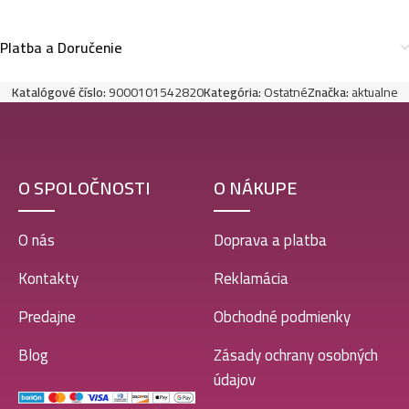
Platba a Doručenie
Katalógové číslo:
9000101542820
Kategória:
Ostatné
Značka:
aktualne
O SPOLOČNOSTI
O NÁKUPE
O nás
Doprava a platba
Kontakty
Reklamácia
Predajne
Obchodné podmienky
Blog
Zásady ochrany osobných
údajov