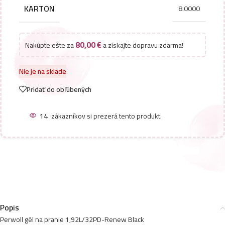
KARTON
8.0000
80,00
€
Nakúpte ešte za
a získajte dopravu zdarma!
Nie je na sklade
Pridať do obľúbených
14
zákazníkov si prezerá tento produkt.
Popis
Perwoll gél na pranie 1,92L/32PD-Renew Black