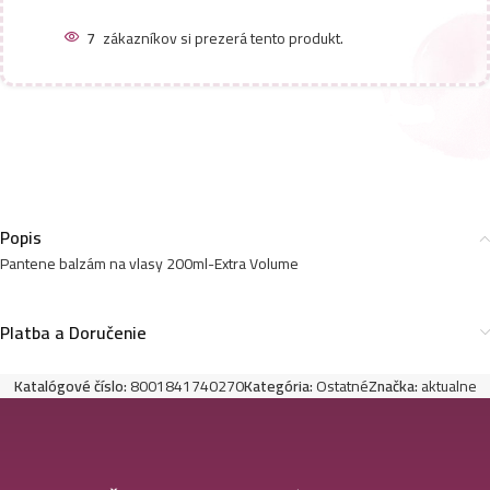
7
zákazníkov si prezerá tento produkt.
Popis
Pantene balzám na vlasy 200ml-Extra Volume
Platba a Doručenie
Katalógové číslo:
8001841740270
Kategória:
Ostatné
Značka:
aktualne