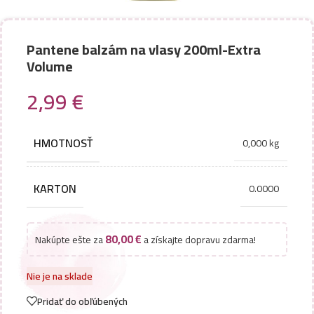
Pantene balzám na vlasy 200ml-Extra
Volume
2,99
€
HMOTNOSŤ
0,000 kg
KARTON
0.0000
80,00
€
Nakúpte ešte za
a získajte dopravu zdarma!
Nie je na sklade
Pridať do obľúbených