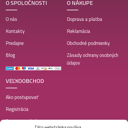
O SPOLOČNOSTI
O NÁKUPE
O nás
Doprava a platba
Kontakty
Reklamácia
Predajne
Obchodné podmienky
Blog
Zásady ochrany osobných
údajov
VEĽKOOBCHOD
Ako postupovať
Registrácia
Doprava a platba
Táto webstránka používa