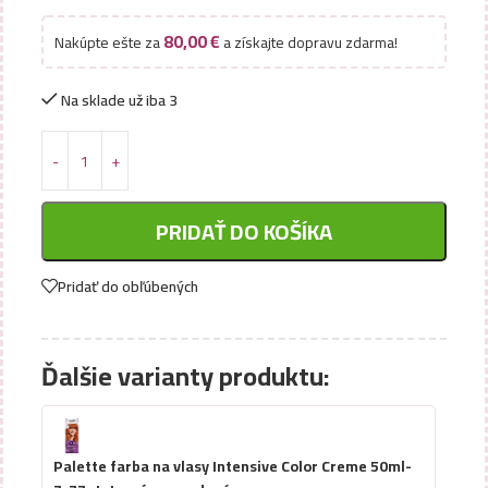
80,00
€
Nakúpte ešte za
a získajte dopravu zdarma!
Na sklade už iba 3
PRIDAŤ DO KOŠÍKA
Pridať do obľúbených
Ďalšie varianty produktu:
Palette farba na vlasy Intensive Color Creme 50ml-