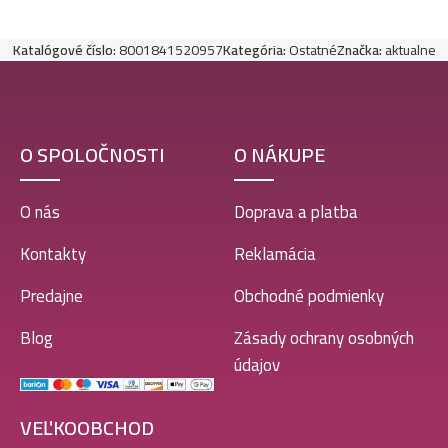
Katalógové číslo:
8001841520957
Kategória:
Ostatné
Značka:
aktualne
O SPOLOČNOSTI
O NÁKUPE
O nás
Doprava a platba
Kontakty
Reklamácia
Predajne
Obchodné podmienky
Blog
Zásady ochrany osobných
údajov
VEĽKOOBCHOD