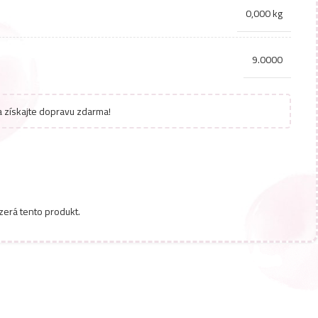
0,000 kg
9.0000
 získajte dopravu zdarma!
zerá tento produkt.