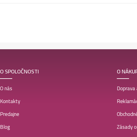
O SPOLOČNOSTI
O NÁKU
O nás
Doprava 
Kontakty
Reklamác
Predajne
Obchodn
Blog
Zásady o