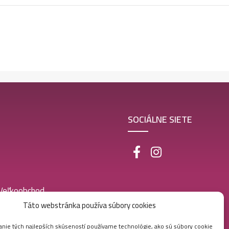
SOCIÁLNE SIETE
 Veľkoobchod
Táto webstránka používa súbory cookies
nie tých najlepších skúseností používame technológie, ako sú súbory cookie