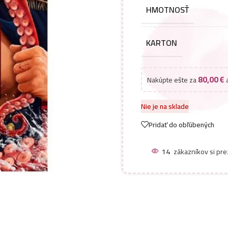
HMOTNOSŤ
KARTON
80,00
€
Nakúpte ešte za
a
Nie je na sklade
Pridať do obľúbených
14
zákazníkov si pre