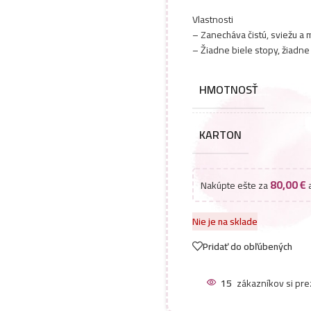
Vlastnosti
– Zanecháva čistú, sviežu a
– Žiadne biele stopy, žiadne
HMOTNOSŤ
KARTON
80,00
€
Nakúpte ešte za
a
Nie je na sklade
Pridať do obľúbených
15
zákazníkov si pre