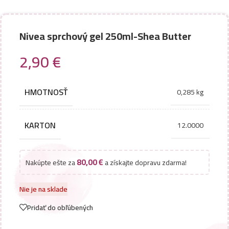
Nivea sprchový gel 250ml-Shea Butter
2,90
€
HMOTNOSŤ
0,285 kg
KARTON
12.0000
80,00
€
Nakúpte ešte za
a získajte dopravu zdarma!
Nie je na sklade
Pridať do obľúbených