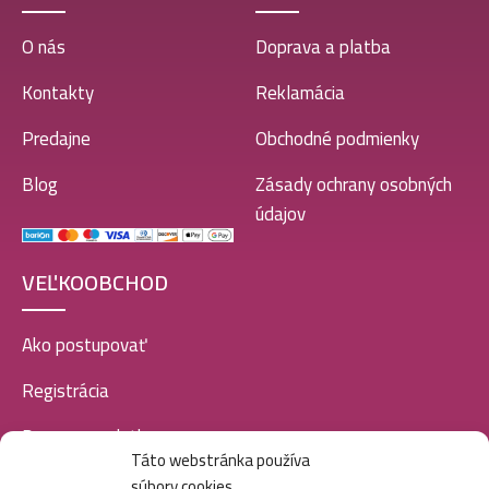
O nás
Doprava a platba
Kontakty
Reklamácia
Predajne
Obchodné podmienky
Blog
Zásady ochrany osobných
údajov
VEĽKOOBCHOD
Ako postupovať
Registrácia
Doprava a platba
Táto webstránka používa
Veľkoobchod
súbory cookies