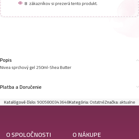
8
zákazníkov si prezerá tento produkt.
Popis
Nivea sprchový gel 250ml-Shea Butter
Platba a Doručenie
Katalógové číslo:
9005800343648
Kategória:
Ostatné
Značka:
aktualne
O SPOLOČNOSTI
O NÁKUPE