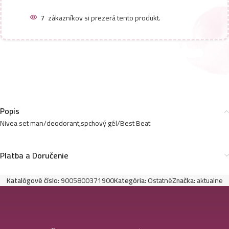
7
zákazníkov si prezerá tento produkt.
Popis
Nivea set man/deodorant,spchový gél/Best Beat
Platba a Doručenie
Katalógové číslo:
9005800371900
Kategória:
Ostatné
Značka:
aktualne