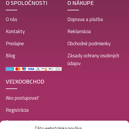
O SPOLOČNOSTI
O NÁKUPE
O nás
Doprava a platba
Kontakty
Reklamácia
Predajne
Obchodné podmienky
Blog
Zásady ochrany osobných
údajov
VEĽKOOBCHOD
Ako postupovať
Registrácia
Doprava a platba
Táto webstránka používa