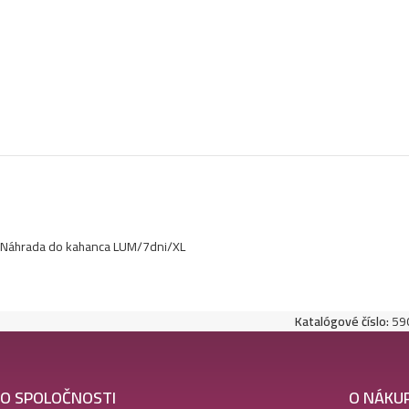
Náhrada do kahanca LUM/7dni/XL
Katalógové číslo:
59
O SPOLOČNOSTI
O NÁKU