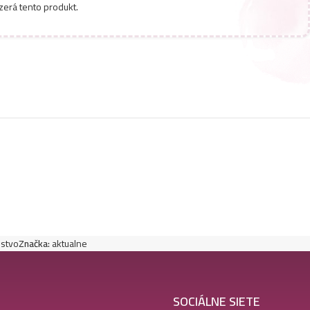
zerá tento produkt.
nstvo
Značka:
aktualne
SOCIÁLNE SIETE