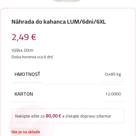
Náhrada do kahanca LUM/6dni/6XL
2,49
€
Výška 20cm
Doba horenia cca 6 dní
HMOTNOSŤ
0,485 kg
KARTON
12.0000
80,00
€
Nakúpte ešte za
a získajte dopravu zdarma!
Nie je na sklade