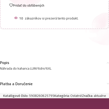
Pridať do obľúbených
10
zákazníkov si prezerá tento produkt.
Popis
Náhrada do kahanca LUM/6dni/6XL
Platba a Doručenie
Katalógové číslo:
5908260625795
Kategória:
Ostatné
Značka:
aktualne