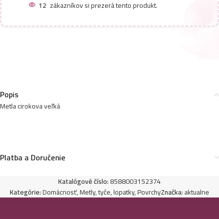
12
zákazníkov si prezerá tento produkt.
Popis
Metla cirokova veľká
Platba a Doručenie
Katalógové číslo:
8588003152374
Kategórie:
Domácnosť
,
Metly, tyče, lopatky
,
Povrchy
Značka:
aktualne