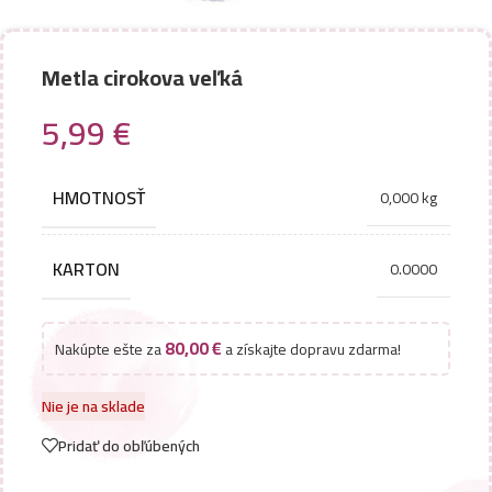
Metla cirokova veľká
5,99
€
HMOTNOSŤ
0,000 kg
KARTON
0.0000
80,00
€
Nakúpte ešte za
a získajte dopravu zdarma!
Nie je na sklade
Pridať do obľúbených