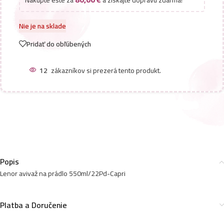
Nakúpte ešte za
a získajte dopravu zdarma!
Nie je na sklade
Pridať do obľúbených
12
zákazníkov si prezerá tento produkt.
Popis
Lenor avivaž na prádlo 550ml/22Pd-Capri
Platba a Doručenie