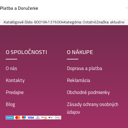
Platba a Doručenie
Katalógové číslo:
8001841376004
Kategória:
Ostatné
Značka:
aktualne
O SPOLOČNOSTI
O NÁKUPE
O nás
Doprava a platba
Kontakty
Reklamácia
Predajne
Obchodné podmienky
Blog
Zásady ochrany osobných
údajov