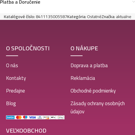
Platba a Doručenie
Katalógové číslo:
8411135005587
Kategória:
Ostatné
Značka:
aktualne
O SPOLOČNOSTI
O NÁKUPE
O nás
Doprava a platba
Kontakty
Reklamácia
Predajne
Obchodné podmienky
Blog
Zásady ochrany osobných
údajov
VEĽKOOBCHOD