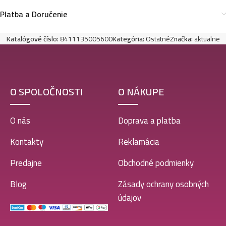
Platba a Doručenie
Katalógové číslo:
8411135005600
Kategória:
Ostatné
Značka:
aktualne
O SPOLOČNOSTI
O NÁKUPE
O nás
Doprava a platba
Kontakty
Reklamácia
Predajne
Obchodné podmienky
Blog
Zásady ochrany osobných
údajov